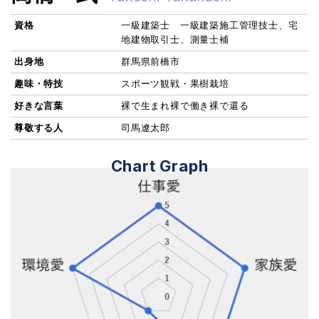
資格
一級建築士 一級建築施工管理技士、宅
地建物取引士、測量士補
出身地
群馬県前橋市
趣味・特技
スポーツ観戦・果樹栽培
好きな言葉
裸で生まれ裸で働き裸で還る
尊敬する人
司馬遼太郎
Chart Graph