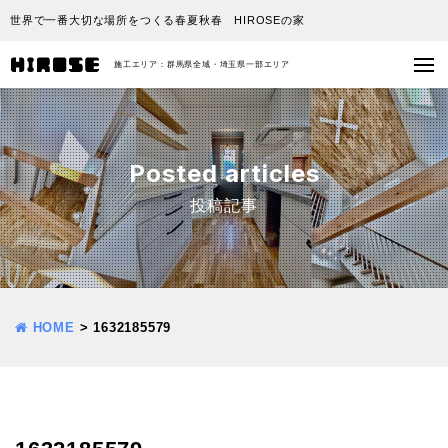
世界で一番大切な場所をつくる春夏秋春 HIROSEの家
施工エリア：群馬県全域・埼玉県一部エリア
Posted articles
投稿記事
HOME
>
1632185579