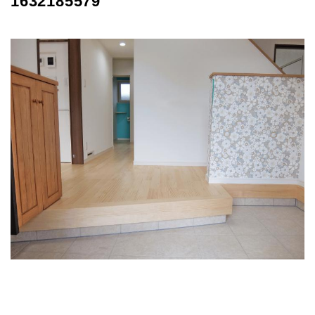
1632185579