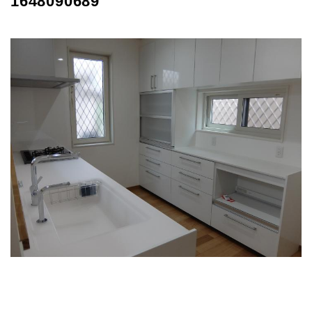
1648090689