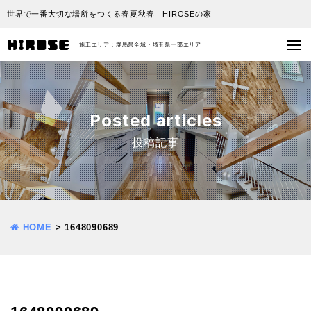
世界で一番大切な場所をつくる春夏秋春 HIROSEの家
施工エリア：群馬県全域・埼玉県一部エリア
Posted articles
投稿記事
HOME
>
1648090689