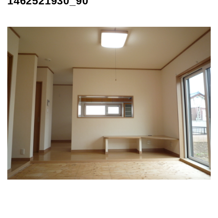
1462521930_90