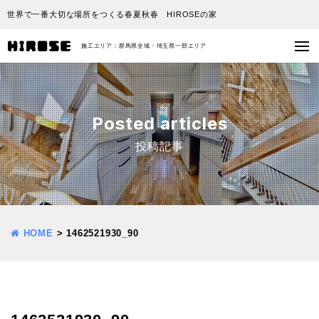
世界で一番大切な場所をつくる春夏秋春 HIROSEの家
施工エリア：群馬県全域・埼玉県一部エリア
Posted articles
投稿記事
HOME
>
1462521930_90