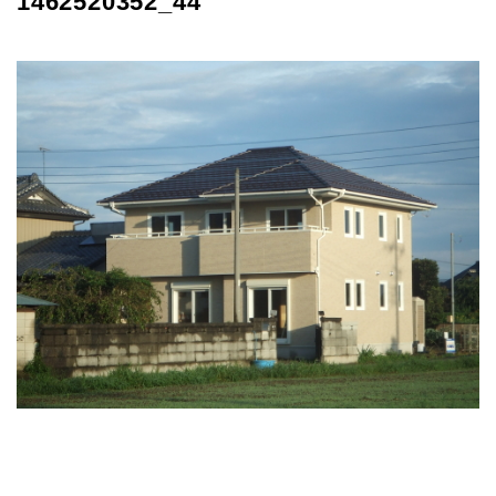
1462520352_44