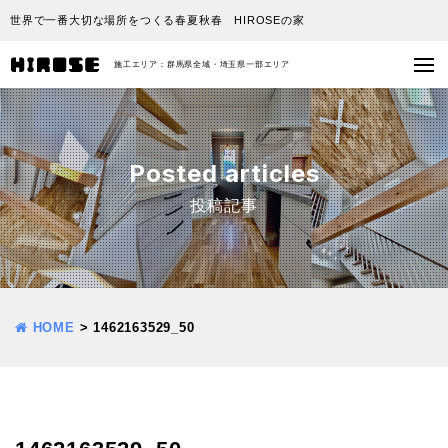
世界で一番大切な場所をつくる春夏秋春 HIROSEの家
施工エリア：群馬県全域・埼玉県一部エリア
Posted articles
投稿記事
HOME
>
1462163529_50