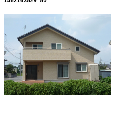
1462163529_50