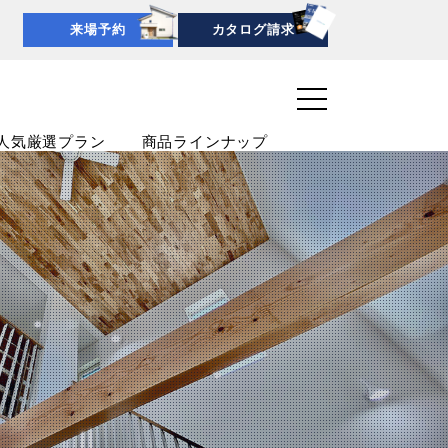
来場予約
カタログ請求
人気厳選プラン
商品ラインナップ