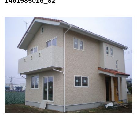
1461985016_82