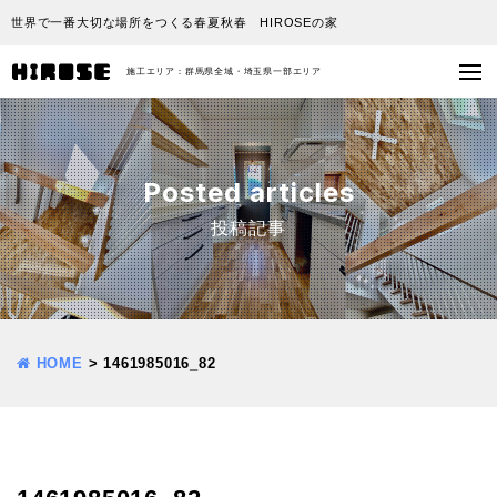
世界で一番大切な場所をつくる春夏秋春 HIROSEの家
施工エリア：群馬県全域・埼玉県一部エリア
Posted articles
投稿記事
HOME
>
1461985016_82