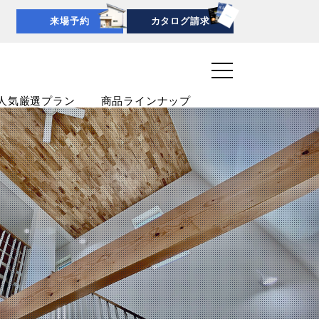
来場予約
カタログ請求
人気厳選プラン
商品ラインナップ