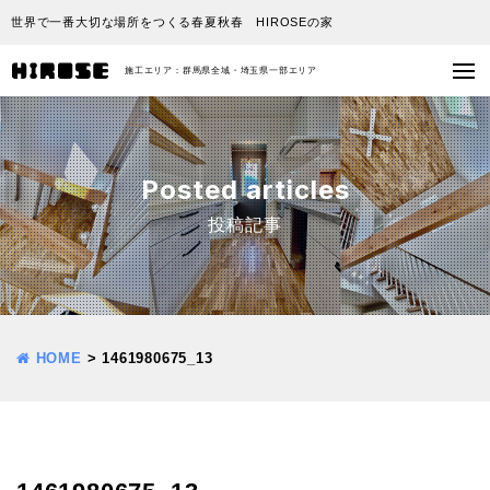
世界で一番大切な場所をつくる春夏秋春 HIROSEの家
施工エリア：群馬県全域・埼玉県一部エリア
Posted articles
投稿記事
HOME
>
1461980675_13