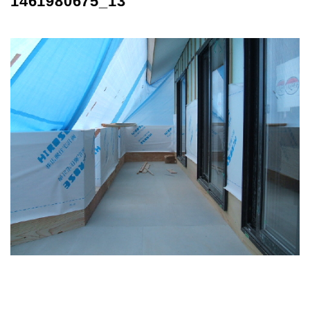
1461980675_13