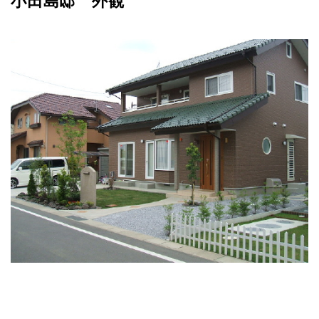
小田島邸 外観