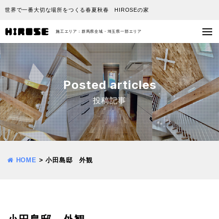
世界で一番大切な場所をつくる春夏秋春 HIROSEの家
施工エリア：群馬県全域・埼玉県一部エリア
Posted articles
投稿記事
HOME
>
小田島邸 外観