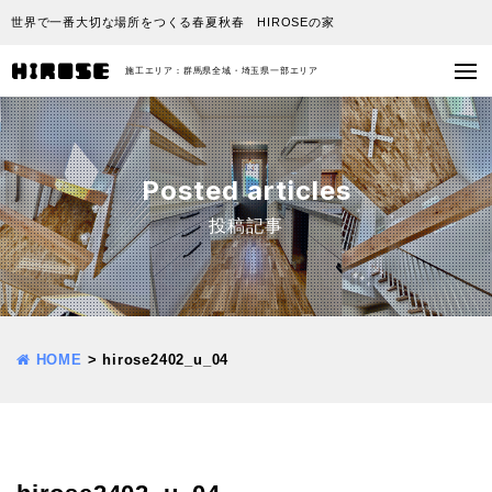
世界で一番大切な場所をつくる春夏秋春 HIROSEの家
施工エリア：群馬県全域・埼玉県一部エリア
Posted articles
投稿記事
HOME
>
hirose2402_u_04