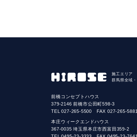
施工エリア
群馬県全域
前橋コンセプトハウス
379-2146 前橋市公田町598-3
TEL
027-265-5500
FAX 027-265-588
本庄ウィークエンドハウス
367-0035 埼玉県本庄市西富田359-2
TEL
0495-23-3333
FAX 0495-23-764