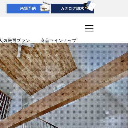
来場予約
カタログ請求
人気厳選プラン
商品ラインナップ