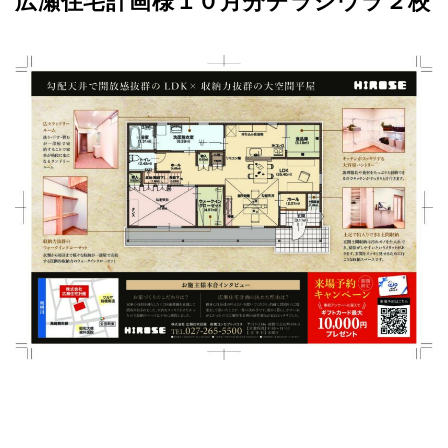
広瀬住宅計画様１０月分チラシウラ２校