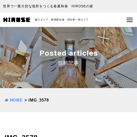
世界で一番大切な場所をつくる春夏秋春 HIROSEの家
施工エリア：群馬県全域・埼玉県一部エリア
Posted articles
投稿記事
HOME
>
IMG_3578